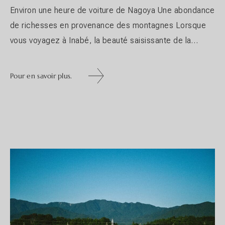
Environ une heure de voiture de Nagoya Une abondance
de richesses en provenance des montagnes Lorsque
vous voyagez à Inabé, la beauté saisissante de la
nature est à portée de main et en harmonie avec la
vie.Des plantes et des fleurs colorées, des arbres
Pour en savoir plus.
vigoureux et une eau cristalline.En se promenant dans la
Pour en savoir plus.
ville et...