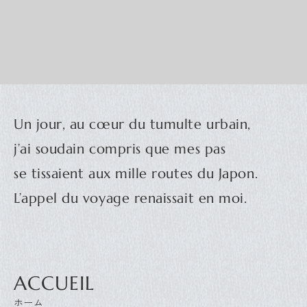
Pour en savoir plus.
sarrasin. Soucieux de...
Un jour, au cœur du tumulte urbain,
j’ai soudain compris que mes pas
se tissaient aux mille routes du Japon.
L’appel du voyage renaissait en moi.
ACCUEIL