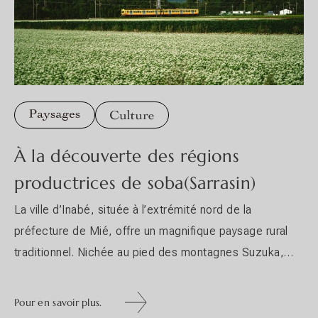
À la découverte des régions
productrices de soba(Sarrasin)
La ville d’Inabé, située à l’extrémité nord de la
préfecture de Mié, offre un magnifique paysage rural
traditionnel. Nichée au pied des montagnes Suzuka,
elle bénéficie en automne d’un vent frais qui crée une
différence de température entre le jour et la nuit. Cet
Pour en savoir plus.
environnement est propice à la culture du soba,