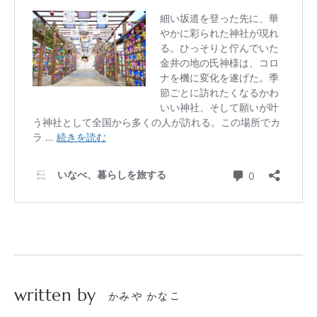
written by
かみや かなこ