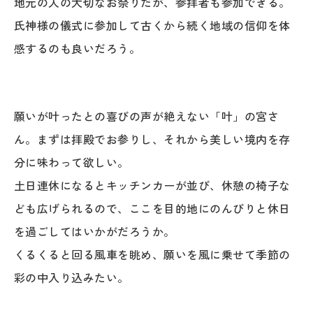
地元の人の大切なお祭りだが、参拝者も参加できる。
氏神様の儀式に参加して古くから続く地域の信仰を体
感するのも良いだろう。
願いが叶ったとの喜びの声が絶えない「叶」の宮さ
ん。まずは拝殿でお参りし、それから美しい境内を存
分に味わって欲しい。
土日連休になるとキッチンカーが並び、休憩の椅子な
ども広げられるので、ここを目的地にのんびりと休日
を過ごしてはいかがだろうか。
くるくると回る風車を眺め、願いを風に乗せて季節の
彩の中入り込みたい。