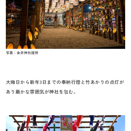
写真：金井神社提供
大晦日から新年3日までの奉納行燈と竹あかりの点灯が
あり厳かな雰囲気が神社を包む。