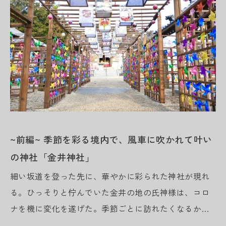
~前編~ 季節を彩る境内で、風車に吹かれて叶い
の神社「金井神社」
細い坂道を登った先に、華やかに彩られた神社が現れ
る。ひっそりと佇んでいた金井の地の氏神様は、コロ
ナを機に変化を遂げた。季節ごとに訪れたくなるかわ
いい神社、そして願いが叶う神社として全国から多く