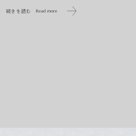
の人が訪れる。この場所でカラ...
続きを読む
Read more
続きを読む
Read more