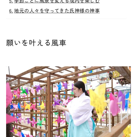
季節ごとに風景を変える境内を楽しむ
地元の人々を守ってきた氏神様の神事
願いを叶える風車