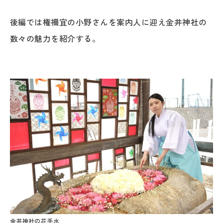
後編では権禰宜の小野さんを案内人に迎え金井神社の
数々の魅力を紹介する。
金井神社の花手水