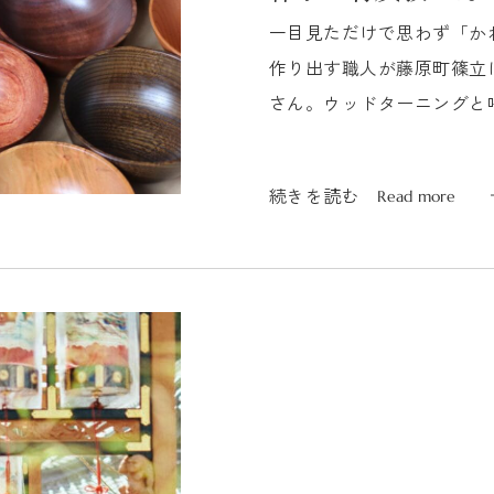
一目見ただけで思わず「か
作り出す職人が藤原町篠立
さん。ウッドターニングと
花器・小物入れ等の木工作品を
続きを読む
Read more
続きを読む
Read more