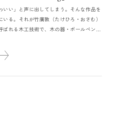
わいい」と声に出してしまう。そんな作品を
にいる。それが竹廣敦（たけひろ・おさむ）
呼ばれる木工技術で、木の器・ボールペン・
...