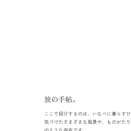
ホーム
記事一覧
コンセプト
旅の手帖。
ここで紹介するのは、いなべに暮らすひ
気づけたさまざまな風景や、ものがたり
プライバシーポリシー
のような存在です。