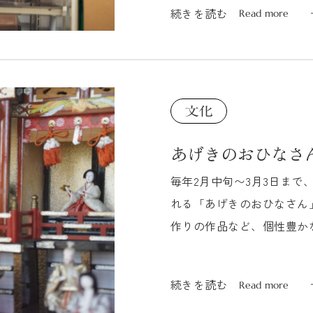
続きを読む
Read more
続きを読む
Read more
あげきのおひなさ
毎年2月中旬〜3月3日ま
れる「あげきのおひなさん
作りの作品など、個性豊か
は店舗だけでなく、民家の縁.
続きを読む
Read more
続きを読む
Read more