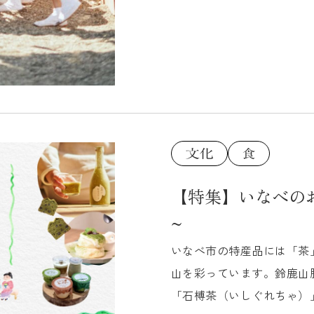
【特集】いなべの
~
いなべ市の特産品には「茶
山を彩っています。鈴鹿山
「石榑茶（いしぐれちゃ）