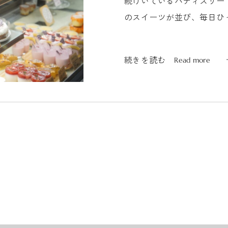
続けいているパティスリー
のスイーツが並び、毎日ひ
は “年中無休&...
続きを読む
Read more
続きを読む
Read more