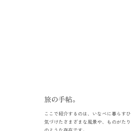
ホーム
記事一覧
コンセプト
旅の手帖。
ここで紹介するのは、いなべに暮らすひ
気づけたさまざまな風景や、ものがたり
プライバシーポリシー
のような存在です。