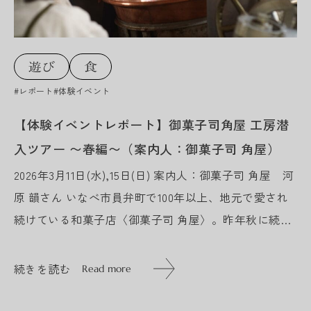
#レポート
#体験イベント
【体験イベントレポート】御菓子司角屋 工房潜
入ツアー 〜春編〜（案内人：御菓子司 角屋）
2026年3月11日(水),15日(日) 案内人：御菓子司 角屋 河
原 韻さん いなべ市員弁町で100年以上、地元で愛され
続けている和菓子店〈御菓子司 角屋〉。昨年秋に続き
2回目となる今回は、春にちなんだ内容で開催しまし...
続きを読む
Read more
続きを読む
Read more