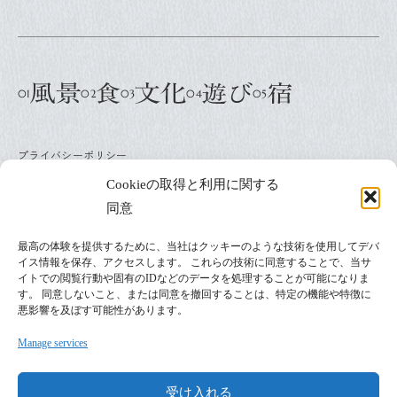
プライバシーポリシー
運 営：一般社団法人 グリーンクリエイティブいなべ
Cookieの取得と利用に関する
同意
お問い合わせはこちら
最高の体験を提供するために、当社はクッキーのような技術を使用してデバ
イス情報を保存、アクセスします。 これらの技術に同意することで、当サ
イトでの閲覧行動や固有のIDなどのデータを処理することが可能になりま
す。 同意しないこと、または同意を撤回することは、特定の機能や特徴に
悪影響を及ぼす可能性があります。
Manage services
受け入れる