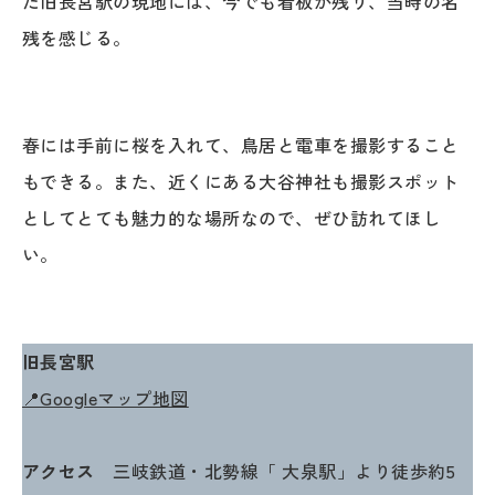
た旧長宮駅の現地には、今でも看板が残り、当時の名
残を感じる。
春には手前に桜を入れて、鳥居と電車を撮影すること
もできる。また、近くにある大谷神社も撮影スポット
としてとても魅力的な場所なので、ぜひ訪れてほし
い。
旧長宮駅
📍Googleマップ地図
アクセス
三岐鉄道・北勢線「 大泉駅」より徒歩約5