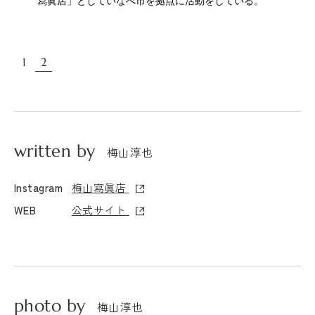
寫眞店」としていなべ市を拠点に活動をしている。
1
2
written by
梅山淳也
梅山寫眞店
Instagram
公式サイト
WEB
photo by
梅山淳也