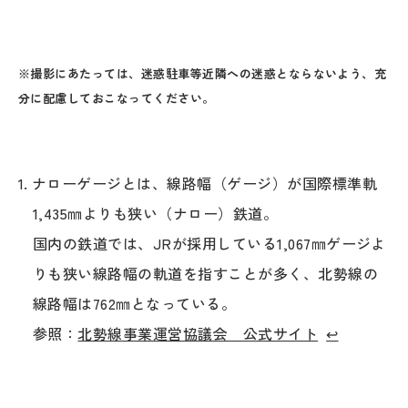
※撮影にあたっては、迷惑駐車等近隣への迷惑とならないよう、充
分に配慮しておこなってください。
ナローゲージとは、線路幅（ゲージ）が国際標準軌
1,435㎜よりも狭い（ナロー）鉄道。
国内の鉄道では、JRが採用している1,067㎜ゲージよ
りも狭い線路幅の軌道を指すことが多く、北勢線の
線路幅は762㎜となっている。
参照：
北勢線事業運営協議会 公式サイト
↩︎