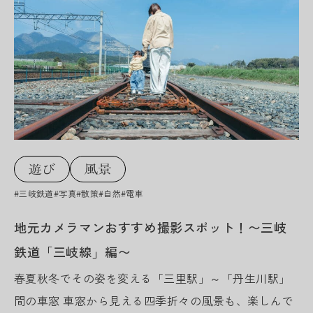
#三岐鉄道
#写真
#散策
#自然
#電車
地元カメラマンおすすめ撮影スポット！〜三岐
鉄道「三岐線」編〜
春夏秋冬でその姿を変える「三里駅」～「丹生川駅」
間の車窓 車窓から見える四季折々の風景も、楽しんで