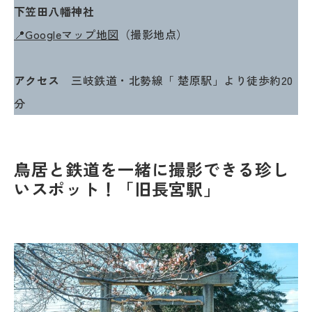
下笠田八幡神社
📍Googleマップ地図
（撮影地点）
アクセス
三岐鉄道・北勢線「 楚原駅」より徒歩約20
分
鳥居と鉄道を一緒に撮影できる珍し
いスポット！「旧長宮駅」