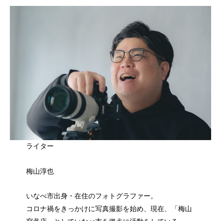
ライター
梅山淳也
いなべ市出身・在住のフォトグラファー。
コロナ禍をきっかけに写真撮影を始め、現在、「梅山