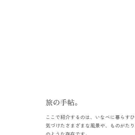
ホーム
記事一覧
コンセプト
旅の手帖。
ここで紹介するのは、いなべに暮らすひ
気づけたさまざまな風景や、ものがたり
プライバシーポリシー
のような存在です。