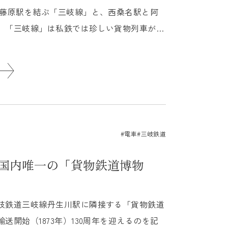
西藤原駅を結ぶ「三岐線」と、西桑名駅と阿
。「三岐線」は私鉄では珍しい貨物列車が走
...
#電車
#三岐鉄道
 国内唯一の「貨物鉄道博物
岐鉄道三岐線丹生川駅に隣接する「貨物鉄道
送開始（1873年）130周年を迎えるのを記