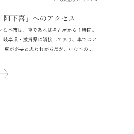
「阿下喜」へのアクセス
いなべ市は、車であれば名古屋から１時間。
ど。岐阜県・滋賀県に隣接しており、車ではア
。 車が必要と思われがちだが、いなべの玄
..