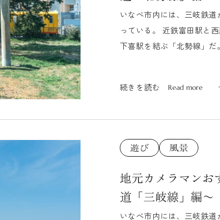
いなべ市内には、三岐鉄道
っている。 近鉄富田駅と
下喜駅を結ぶ「北勢線」だ
り、「北勢線」は日本にたった
続きを読む
Read more
続きを読む
Read more
地元カメラマンお
道「三岐線」編〜
いなべ市内には、三岐鉄道