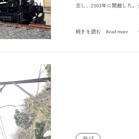
念し、2003年に開館した
貸与で貴重な車輌が...
続きを読む
Read more
続きを読む
Read more